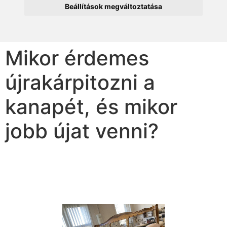
Beállítások megváltoztatása
Mikor érdemes
újrakárpitozni a
kanapét, és mikor
jobb újat venni?