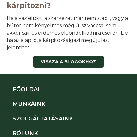
kárpitozni?
Ha a váz eltört, a szerkezet már nem stabil, vagy a
bútor nem kényelmes még új szivaccsal sem,
akkor sajnos érdemes elgondolkodni a cserén. De
ha az alap jó, a kárpitozás igazi megújulást
jelenthet.
VISSZA A BLOGOKHOZ
FŐOLDAL
MUNKÁINK
SZOLGÁLTATÁSAINK
RÓLUNK